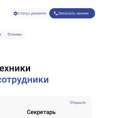
Статус ремонта
Заказать звонок
ы
Отзывы
техники
сотрудники
Открыта
Секретарь