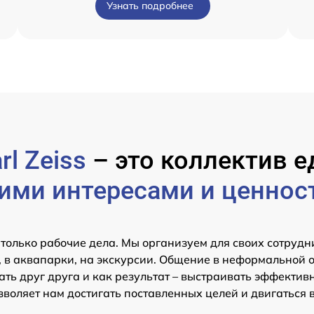
Узнать подробнее
rl Zeiss
– это коллектив
ими интересами и ценнос
 только рабочие дела. Мы организуем для своих сотрудн
 в аквапарки, на экскурсии. Общение в неформальной 
ть друг друга и как результат – выстраивать эффектив
зволяет нам достигать поставленных целей и двигаться 