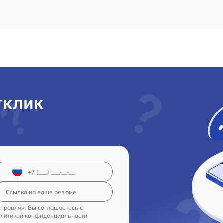
тклик
правляя, Вы соглашаетесь с
олитикой конфиденциальности