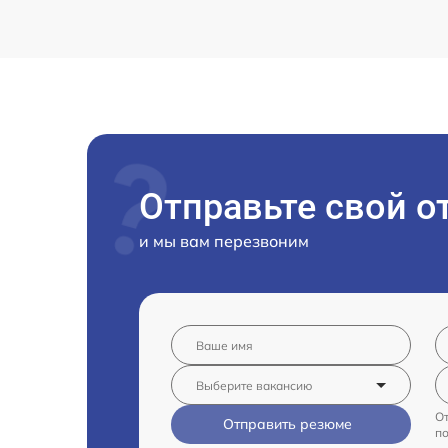
Отправьте свой о
и мы вам перезвоним
От
Отправить резюме
п