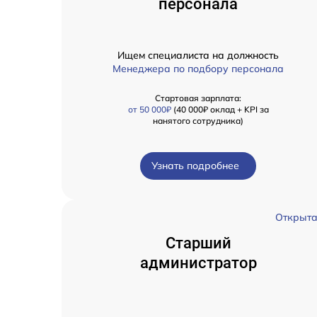
персонала
Ищем специалиста на должность
Менеджера по подбору персонала
Стартовая зарплата:
от 50 000₽
(40 000₽ оклад + KPI за
нанятого сотрудника)
Узнать подробнее
Открыт
Старший
администратор