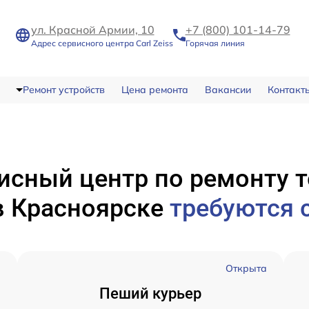
ул. Красной Армии, 10
+7 (800) 101-14-79
Адрес сервисного центра Carl Zeiss
Горячая линия
Ремонт устройств
Цена ремонта
Вакансии
Контакт
исный центр по ремонту 
в Красноярске
требуются 
а
Открыта
Пеший курьер