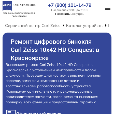
+7 (800) 101-14-79
Ежедневно с 9:00 до 21:00
Сервисный центр Carl Zeiss
в
Позвонить
мне утром
Красноярске
Сервисный центр Carl Zeiss
Каталог устройств
Ре
Ремонт цифрового бинокля
Carl Zeiss 10x42 HD Conquest в
Красноярске
Выполняем ремонт Carl Zeiss 10x42 HD Conquest в
Красноярске с устранением неисправностей любой
сложности. Проводим диагностику, выявляем причины
поломки, заменяем неисправные детали и
восстанавливаем работоспособность устройства.
Используем оригинальные или рекомендованные
производителем запчасти, после ремонта выполняем
проверку всех функций и предоставляем гарантию.
Официальный сервис