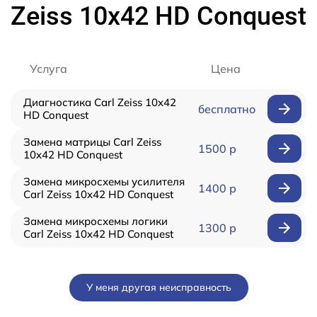
Zeiss 10x42 HD Conquest
Услуга
Цена
Диагностика Carl Zeiss 10x42
бесплатно
HD Conquest
Замена матрицы Carl Zeiss
1500 р
10x42 HD Conquest
Замена микросхемы усилителя
1400 р
Carl Zeiss 10x42 HD Conquest
Замена микросхемы логики
1300 р
Carl Zeiss 10x42 HD Conquest
У меня другая неисправность