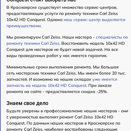
В Красноярске существует множество сервис-центров,
предоставляющих услуги по ремонту техники Carl Zeiss
10x42 HD Conquest. Однако
наш сервис-центр выделяется
преимуществами
.
Мы ремонтируем Carl Zeiss. Наши мастера -
специалисты по
ремонту техники Carl Zeiss
. Восстановить модель 10x42 HD
Conquest для мастеров не будет новой задачей. На все
виды проведенных работ у нас имеется гарантия.
Минимальные сроки выполнения ремонта. Мы большая
сеть мастерских техники Carl Zeiss. Мы имеем более 20 тыс.
запчастей. И возможно на наших складах
уже имеется
запчасть на модель 10x42 HD Conquest
. При заказе
ремонта на сайте - предоставляется скидка -25%.
Знаем свое дело
Будьте уверены в профессионализме наших мастеров - они
с уверенностью выполнят ремонт Carl Zeiss 10x42 HD
Conquest. По данным наших мастеров в Красноярске по
ремонту Carl Zeiss, наиболее востребованы следующие