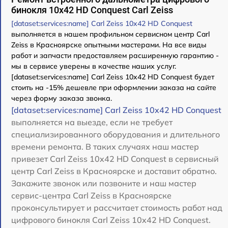
бинокля 10x42 HD Conquest Carl Zeiss
[dataset:services:name] Carl Zeiss 10x42 HD Conquest
выполняется в нашем профильном сервисном центр Carl
Zeiss в Красноярске опытными мастерами. На все виды
работ и запчасти предоставляем расширенную гарантию -
мы в сервисе уверены в качестве наших услуг.
[dataset:services:name] Carl Zeiss 10x42 HD Conquest будет
стоить на -15% дешевле при оформлении заказа на сайте
через форму заказа звонка.
[dataset:services:name] Carl Zeiss 10x42 HD Conquest
выполняется на выезде, если не требует
специализированного оборудования и длительного
времени ремонта. В таких случаях наш мастер
привезет Carl Zeiss 10x42 HD Conquest в сервисный
центр Carl Zeiss в Красноярске и доставит обратно.
Закажите звонок или позвоните и наш мастер
сервис-центра Carl Zeiss в Красноярске
проконсультирует и рассчитает стоимость работ над
цифрового бинокля Carl Zeiss 10x42 HD Conquest.