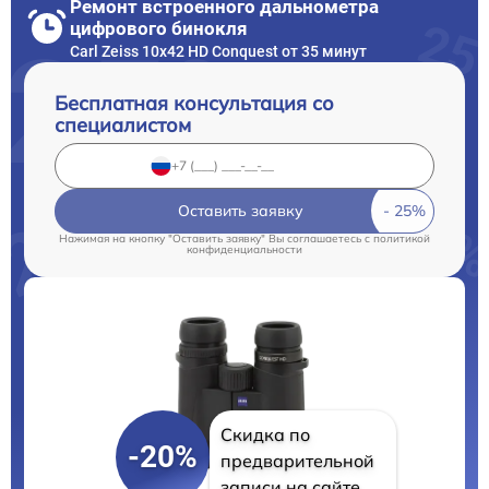
Ремонт встроенного дальнометра
цифрового бинокля
Carl Zeiss 10x42 HD Conquest от 35 минут
Бесплатная консультация со
специалистом
Оставить заявку
Нажимая на кнопку "Оставить заявку" Вы соглашаетесь c
политикой
конфиденциальности
Скидка по
-20%
предварительной
записи на сайте