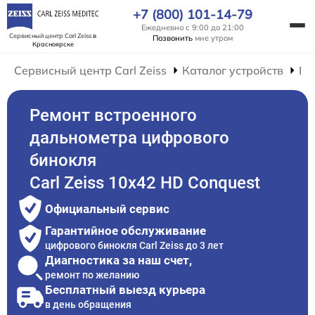
+7 (800) 101-14-79
Ежедневно с 9:00 до 21:00
Сервисный центр Carl Zeiss
в
Позвонить
мне утром
Красноярске
Сервисный центр Carl Zeiss
Каталог устройств
Ре
Ремонт встроенного
дальнометра цифрового
бинокля
Carl Zeiss 10x42 HD Conquest
Официальный сервис
Гарантийное обслуживание
цифрового бинокля Carl Zeiss до 3 лет
Диагностика за наш счет,
ремонт по желанию
Бесплатный выезд курьера
в день обращения