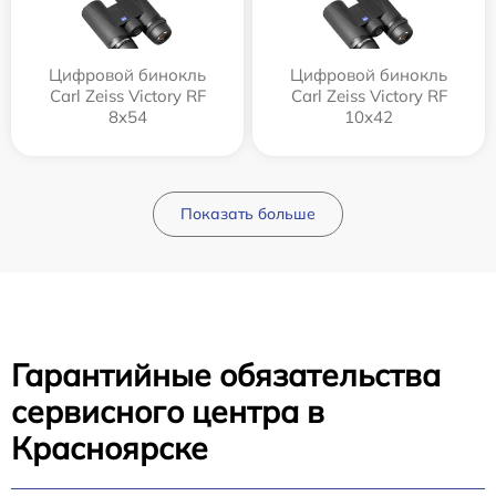
Цифровой бинокль
Цифровой бинокль
Carl Zeiss Victory RF
Carl Zeiss Victory RF
8x54
10x42
Показать больше
Гарантийные обязательства
сервисного центра в
Красноярске