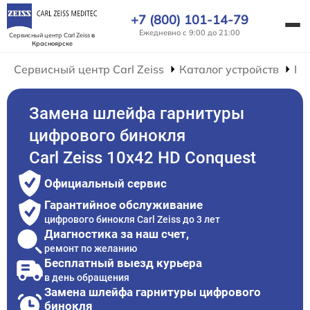
+7 (800) 101-14-79
Ежедневно с 9:00 до 21:00
Сервисный центр Carl Zeiss
в
Красноярске
Сервисный центр Carl Zeiss
Каталог устройств
Ре
Замена шлейфа гарнитуры
цифрового бинокля
Carl Zeiss 10x42 HD Conquest
Официальный сервис
Гарантийное обслуживание
цифрового бинокля Carl Zeiss до 3 лет
Диагностика за наш счет,
ремонт по желанию
Бесплатный выезд курьера
в день обращения
Замена шлейфа гарнитуры цифрового
бинокля