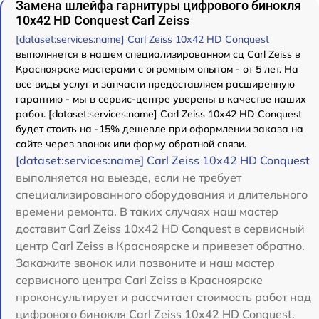
Замена шлейфа гарнитуры цифрового бинокля
10x42 HD Conquest Carl Zeiss
[dataset:services:name] Carl Zeiss 10x42 HD Conquest
выполняется в нашем специализированном сц Carl Zeiss в
Красноярске мастерами с огромным опытом - от 5 лет. На
все виды услуг и запчасти предоставляем расширенную
гарантию - мы в сервис-центре уверены в качестве наших
работ. [dataset:services:name] Carl Zeiss 10x42 HD Conquest
будет стоить на -15% дешевле при оформлении заказа на
сайте через звонок или форму обратной связи.
[dataset:services:name] Carl Zeiss 10x42 HD Conquest
выполняется на выезде, если не требует
специализированного оборудования и длительного
времени ремонта. В таких случаях наш мастер
доставит Carl Zeiss 10x42 HD Conquest в сервисный
центр Carl Zeiss в Красноярске и привезет обратно.
Закажите звонок или позвоните и наш мастер
сервисного центра Carl Zeiss в Красноярске
проконсультирует и рассчитает стоимость работ над
цифрового бинокля Carl Zeiss 10x42 HD Conquest.