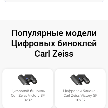
Популярные модели
Цифровых биноклей
Carl Zeiss
Цифровой бинокль
Цифровой бинокль
Carl Zeiss Victory SF
Carl Zeiss Victory SF
8x32
10x32