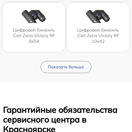
Цифровой бинокль
Цифровой бинокль
Carl Zeiss Victory RF
Carl Zeiss Victory RF
8x54
10x42
Показать больше
Гарантийные обязательства
сервисного центра в
Красноярске