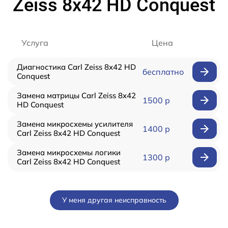
Zeiss 8x42 HD Conquest
Услуга
Цена
Диагностика Carl Zeiss 8x42 HD
бесплатно
Conquest
Замена матрицы Carl Zeiss 8x42
1500 р
HD Conquest
Замена микросхемы усилителя
1400 р
Carl Zeiss 8x42 HD Conquest
Замена микросхемы логики
1300 р
Carl Zeiss 8x42 HD Conquest
У меня другая неисправность