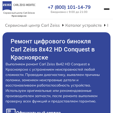
+7 (800) 101-14-79
Ежедневно с 9:00 до 21:00
Сервисный центр Carl Zeiss
в
Красноярске
Сервисный центр Carl Zeiss
Каталог устройств
Ре
Ремонт цифрового бинокля
Carl Zeiss 8x42 HD Conquest в
Красноярске
Выполняем ремонт Carl Zeiss 8x42 HD Conquest в
Красноярске с устранением неисправностей любой
сложности. Проводим диагностику, выявляем причины
поломки, заменяем неисправные детали и
восстанавливаем работоспособность устройства.
Используем оригинальные или рекомендованные
производителем запчасти, после ремонта выполняем
проверку всех функций и предоставляем гарантию.
Официальный сервис