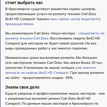
стоит выбрать нас
В Красноярске существует множество сервис-центров,
предоставляющих услуги по ремонту техники Carl Zeiss
8x42 HD Conquest. Однако
наш сервис-центр выделяется
преимуществами
.
Мы ремонтируем Carl Zeiss. Наши мастера -
специалисты по
ремонту техники Carl Zeiss
. Восстановить модель 8x42 HD
Conquest для мастеров не будет новой задачей. На все
виды проведенных работ у нас имеется гарантия.
Минимальные сроки выполнения ремонта. Мы большая
сеть мастерских техники Carl Zeiss. Мы имеем более 20 тыс.
запчастей. И возможно на наших складах
уже имеется
запчасть на модель 8x42 HD Conquest
. При заказе ремонта
на сайте - предоставляется скидка -25%.
Знаем свое дело
Будьте уверены в профессионализме наших мастеров - они
с уверенностью выполнят ремонт Carl Zeiss 8x42 HD
Conquest. По данным наших мастеров в Красноярске по