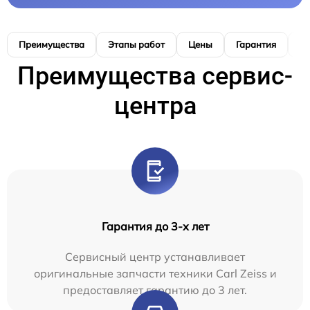
Преимущества
Этапы работ
Цены
Гарантия
М
Преимущества сервис-
центра
Гарантия до 3-х лет
Сервисный центр устанавливает
оригинальные запчасти техники Carl Zeiss и
предоставляет гарантию до 3 лет.