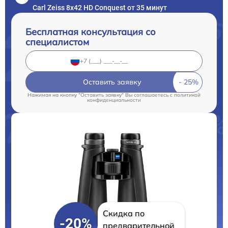
Carl Zeiss 8x42 HD Conquest от 35 минут
Бесплатная консультация со
специалистом
Оставить заявку
Нажимая на кнопку "Оставить заявку" Вы соглашаетесь c
политикой
конфиденциальности
Скидка по
-20%
предварительной