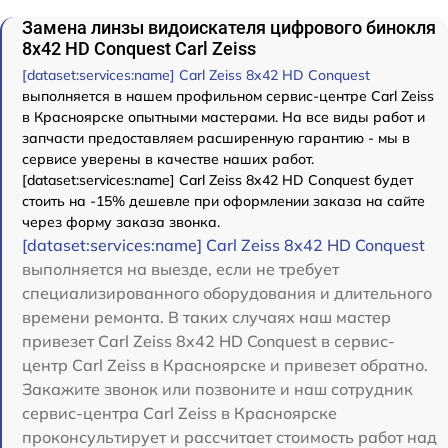
Замена линзы видоискателя цифрового бинокля
8x42 HD Conquest Carl Zeiss
[dataset:services:name] Carl Zeiss 8x42 HD Conquest
выполняется в нашем профильном сервис-центре Carl Zeiss
в Красноярске опытными мастерами. На все виды работ и
запчасти предоставляем расширенную гарантию - мы в
сервисе уверены в качестве наших работ.
[dataset:services:name] Carl Zeiss 8x42 HD Conquest будет
стоить на -15% дешевле при оформлении заказа на сайте
через форму заказа звонка.
[dataset:services:name] Carl Zeiss 8x42 HD Conquest
выполняется на выезде, если не требует
специализированного оборудования и длительного
времени ремонта. В таких случаях наш мастер
привезет Carl Zeiss 8x42 HD Conquest в сервис-
центр Carl Zeiss в Красноярске и привезет обратно.
Закажите звонок или позвоните и наш сотрудник
сервис-центра Carl Zeiss в Красноярске
проконсультирует и рассчитает стоимость работ над