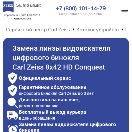
+7 (800) 101-14-79
Ежедневно с 9:00 до 21:00
Сервисный центр Carl Zeiss
в
Красноярске
Сервисный центр Carl Zeiss
Каталог устройств
Ре
Замена линзы видоискателя
цифрового бинокля
Carl Zeiss 8x42 HD Conquest
Официальный сервис
Гарантийное обслуживание
цифрового бинокля Carl Zeiss до 3 лет
Диагностика за наш счет,
ремонт по желанию
Бесплатный выезд курьера
в день обращения
Замена линзы видоискателя цифрового
бинокля