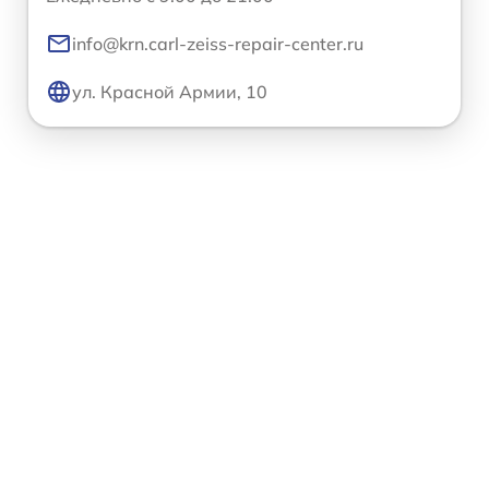
info@krn.carl-zeiss-repair-center.ru
ул. Красной Армии, 10