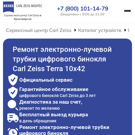
+7 (800) 101-14-79
Ежедневно с 9:00 до 21:00
Сервисный центр Carl Zeiss
в
Красноярске
Сервисный центр Carl Zeiss
Каталог устройств
Ре
Ремонт электронно-лучевой
трубки цифрового бинокля
Carl Zeiss Terra 10x42
Официальный сервис
Гарантийное обслуживание
цифрового бинокля Carl Zeiss до 3 лет
Диагностика за наш счет,
ремонт по желанию
Бесплатный выезд курьера
в день обращения
Ремонт электронно-лучевой трубки
цифрового бинокля