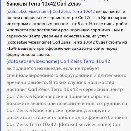
бинокля Terra 10x42 Carl Zeiss
[dataset:services:name] Carl Zeiss Terra 10x42
выполняется в
нашем профильном сервис-центре Carl Zeiss в Красноярске
мастерами с огромным опытом - от 5 лет. На все виды работ
и запчасти предоставляем расширенную гарантию - мы в
сервисном центр уверены в качестве наших услуг.
[dataset:services:name] Carl Zeiss Terra 10x42 будет стоить на
-15% дешевле при оформлении заказа на сайте через
форму заказа звонка.
[dataset:services:name] Carl Zeiss Terra 10x42
выполняется на выезде, если не требует
специализированного оборудования и длительного
времени ремонта. В таких случаях наш мастер
доставит Carl Zeiss Terra 10x42 в сервисный центр
Carl Zeiss в Красноярске и привезет обратно.
Закажите звонок или позвоните и наш сотрудник сц
Carl Zeiss в Красноярске проконсультирует и
рассчитает стоимость работ над цифрового бинокля
Carl Zeiss Terra 10x42. [dataset:services:name] Carl