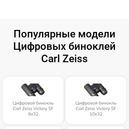
Популярные модели
Цифровых биноклей
Carl Zeiss
Цифровой бинокль
Цифровой бинокль
Carl Zeiss Victory SF
Carl Zeiss Victory SF
8x32
10x32