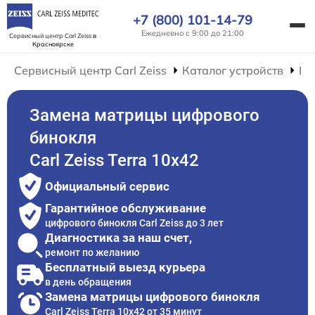
+7 (800) 101-14-79
Ежедневно с 9:00 до 21:00
Сервисный центр Carl Zeiss
в
Красноярске
Сервисный центр Carl Zeiss
Каталог устройств
Ре
Замена матрицы цифрового
бинокля
Carl Zeiss Terra 10x42
Официальный сервис
Гарантийное обслуживание
цифрового бинокля Carl Zeiss до 3 лет
Диагностика за наш счет,
ремонт по желанию
Бесплатный выезд курьера
в день обращения
Замена матрицы цифрового бинокля
Carl Zeiss Terra 10x42 от 35 минут