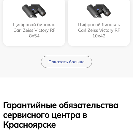
Цифровой бинокль
Цифровой бинокль
Carl Zeiss Victory RF
Carl Zeiss Victory RF
8x54
10x42
Показать больше
Гарантийные обязательства
сервисного центра в
Красноярске