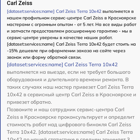
Carl Zeiss
[dataset:services:name] Carl Zeiss Terra 10x42
выполняется в
нашем профильном сервис-центре Carl Zeiss в Красноярске
мастерами с огромным опытом - от 5 лет. На все виды работ
и запчасти предоставляем расширенную гарантию - мы в
сервис-центре уверены в качестве наших работ.
[dataset:services:name] Carl Zeiss Terra 10x42 будет стоить на
-15% дешевле при оформлении заказа на сайте через
звонок или форму обратной связи.
[dataset:services:name] Carl Zeiss Terra 10x42
выполняется на выезде, если не требует большого
оборудования и длительного времени ремонта. В
таких случаях наш мастер привезет Carl Zeiss Terra
10x42 в сервисный центр Carl Zeiss в Красноярске и
привезет обратно.
Позвоните и наш сотрудник сервис-центра Carl
Zeiss в Красноярске проконсультирует и определит
стоимость работ над цифрового бинокля Carl Zeiss
Terra 10x42. [dataset:services:name] Carl Zeiss Terra
10x42 по нашей статистике в среднем занимает 3