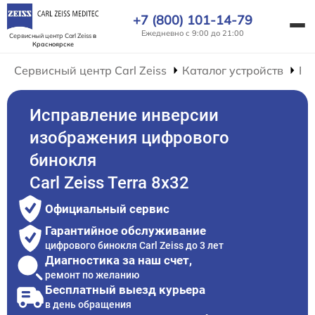
+7 (800) 101-14-79
Ежедневно с 9:00 до 21:00
Сервисный центр Carl Zeiss
в
Красноярске
Сервисный центр Carl Zeiss
Каталог устройств
Ре
Исправление инверсии
изображения цифрового
бинокля
Carl Zeiss Terra 8x32
Официальный сервис
Гарантийное обслуживание
цифрового бинокля Carl Zeiss до 3 лет
Диагностика за наш счет,
ремонт по желанию
Бесплатный выезд курьера
в день обращения