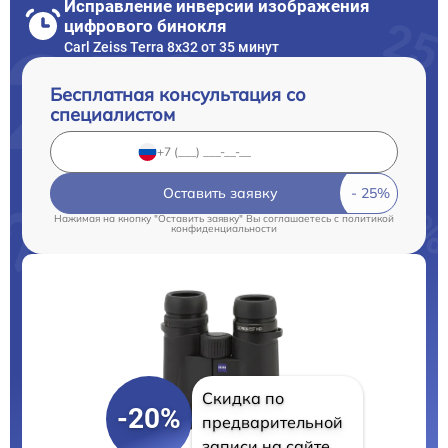
Исправление инверсии изображения
цифрового бинокля
Carl Zeiss Terra 8x32 от 35 минут
Бесплатная консультация со
специалистом
Оставить заявку
Нажимая на кнопку "Оставить заявку" Вы соглашаетесь c
политикой
конфиденциальности
Скидка по
-20%
предварительной
записи на сайте