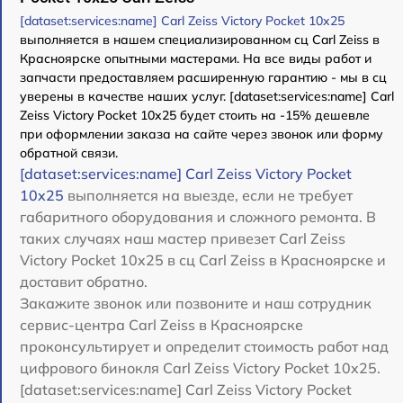
[dataset:services:name] Carl Zeiss Victory Pocket 10x25
выполняется в нашем специализированном сц Carl Zeiss в
Красноярске опытными мастерами. На все виды работ и
запчасти предоставляем расширенную гарантию - мы в сц
уверены в качестве наших услуг. [dataset:services:name] Carl
Zeiss Victory Pocket 10x25 будет стоить на -15% дешевле
при оформлении заказа на сайте через звонок или форму
обратной связи.
[dataset:services:name] Carl Zeiss Victory Pocket
10x25
выполняется на выезде, если не требует
габаритного оборудования и сложного ремонта. В
таких случаях наш мастер привезет Carl Zeiss
Victory Pocket 10x25 в сц Carl Zeiss в Красноярске и
доставит обратно.
Закажите звонок или позвоните и наш сотрудник
сервис-центра Carl Zeiss в Красноярске
проконсультирует и определит стоимость работ над
цифрового бинокля Carl Zeiss Victory Pocket 10x25.
[dataset:services:name] Carl Zeiss Victory Pocket