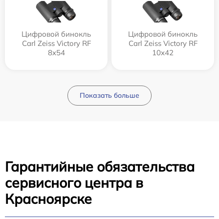
Цифровой бинокль
Цифровой бинокль
Carl Zeiss Victory RF
Carl Zeiss Victory RF
8x54
10x42
Показать больше
Гарантийные обязательства
сервисного центра в
Красноярске