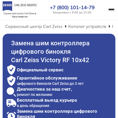
+7 (800) 101-14-79
Ежедневно с 9:00 до 21:00
Сервисный центр Carl Zeiss
в
Красноярске
Сервисный центр Carl Zeiss
Каталог устройств
Ре
Замена шим контроллера
цифрового бинокля
Carl Zeiss Victory RF 10x42
Официальный сервис
Гарантийное обслуживание
цифрового бинокля Carl Zeiss до 3 лет
Диагностика за наш счет,
ремонт по желанию
Бесплатный выезд курьера
в день обращения
Замена шим контроллера цифрового
бинокля