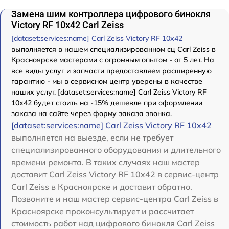
Замена шим контроллера цифрового бинокля
Victory RF 10x42 Carl Zeiss
[dataset:services:name] Carl Zeiss Victory RF 10x42
выполняется в нашем специализированном сц Carl Zeiss в
Красноярске мастерами с огромным опытом - от 5 лет. На
все виды услуг и запчасти предоставляем расширенную
гарантию - мы в сервисном центр уверены в качестве
наших услуг. [dataset:services:name] Carl Zeiss Victory RF
10x42 будет стоить на -15% дешевле при оформлении
заказа на сайте через форму заказа звонка.
[dataset:services:name] Carl Zeiss Victory RF 10x42
выполняется на выезде, если не требует
специализированного оборудования и длительного
времени ремонта. В таких случаях наш мастер
доставит Carl Zeiss Victory RF 10x42 в сервис-центр
Carl Zeiss в Красноярске и доставит обратно.
Позвоните и наш мастер сервис-центра Carl Zeiss в
Красноярске проконсультирует и рассчитает
стоимость работ над цифрового бинокля Carl Zeiss