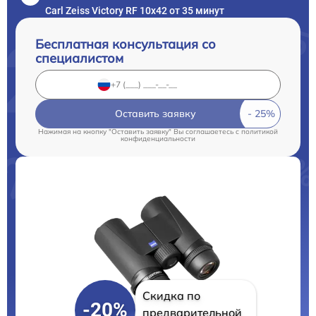
Carl Zeiss Victory RF 10x42 от 35 минут
Бесплатная консультация со
специалистом
Оставить заявку
Нажимая на кнопку "Оставить заявку" Вы соглашаетесь c
политикой
конфиденциальности
Скидка по
-20%
предварительной