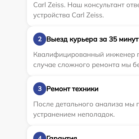
Carl Zeiss. Наш консультант от
устройства Carl Zeiss.
Выезд курьера за 35 минут
2
Квалифицированный инженер при
случае сложного ремонта мы бес
Ремонт техники
3
После детального анализа мы п
устранением неполадок.
Гарантия
4