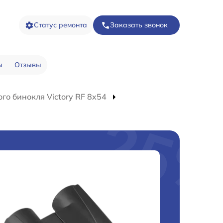
Статус ремонта
Заказать звонок
ы
Отзывы
го бинокля Victory RF 8x54