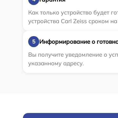
Как только устройство будет г
устройства Carl Zeiss сроком на
Информирование о готовно
5
Вы получите уведомление о успе
указанному адресу.