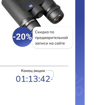
Скидка по
-20%
предварительной
записи на сайте
Конец акции
01:13:41