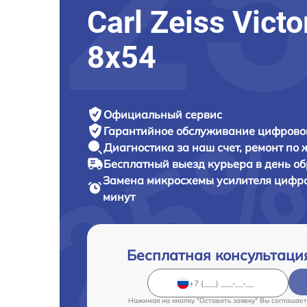
Carl Zeiss Victo
8x54
Официальный сервис
Гарантийное обслуживание
цифровог
Диагностика за наш счет,
ремонт по
Бесплатный выезд курьера
в день о
Замена микросхемы усилителя цифр
минут
Бесплатная консультаци
Нажимая на кнопку "Оставить заявку" Вы соглашает