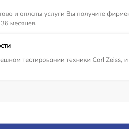
отово и оплаты услуги Вы получите фирм
 36 месяцев.
сти
шном тестировании техники Carl Zeiss, и