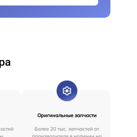
ра
Оригинальные запчасти
остей
Более 20 тыс. запчастей от
мы
производителя в наличии на