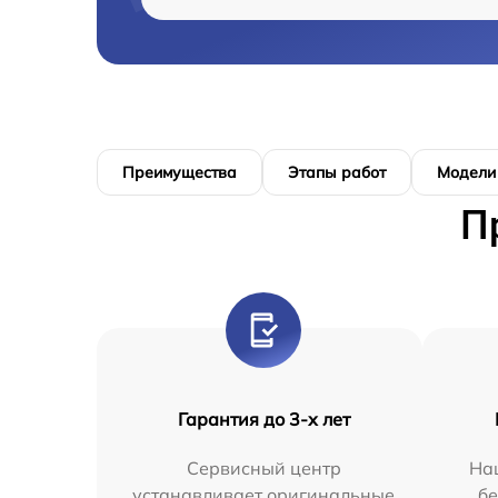
Преимущества
Этапы работ
Модели
П
Гарантия до 3-х лет
Сервисный центр
На
устанавливает оригинальные
бе