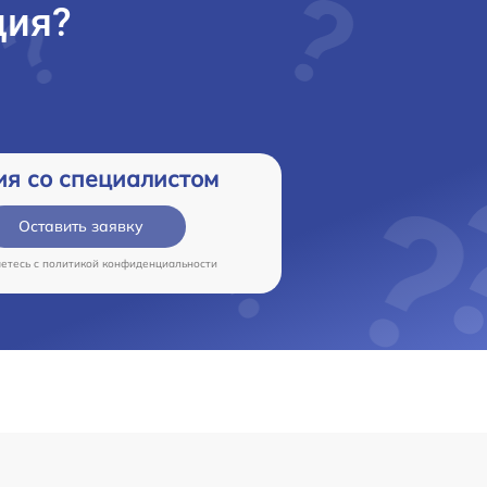
ция?
ия со специалистом
Оставить заявку
аетесь c
политикой конфиденциальности