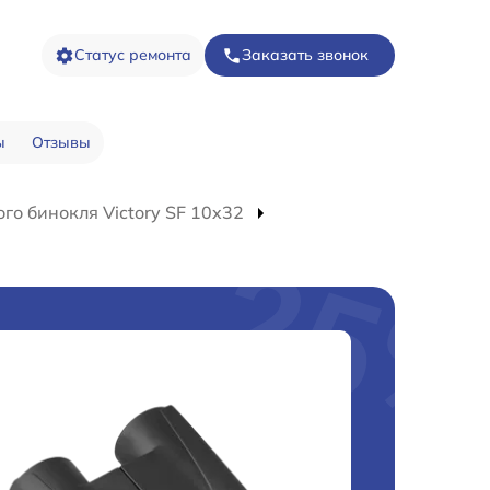
Статус ремонта
Заказать звонок
ы
Отзывы
го бинокля Victory SF 10x32