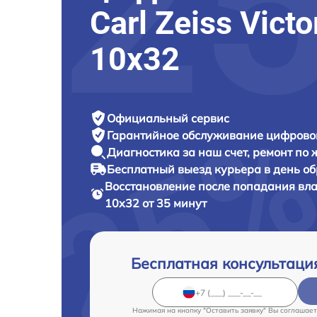
Carl Zeiss Victo
10x32
Официальный сервис
Гарантийное обслуживание
цифровог
Диагностика за наш счет,
ремонт по
Бесплатный выезд курьера
в день о
Восстановление после попадания вл
10x32 от 35 минут
Бесплатная консультаци
Нажимая на кнопку "Оставить заявку" Вы соглашает