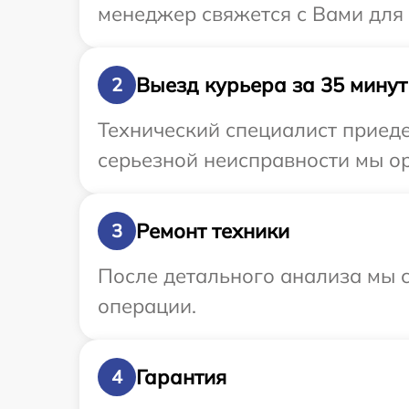
менеджер свяжется с Вами для 
Выезд курьера за 35 минут
2
Технический специалист приеде
серьезной неисправности мы ор
Ремонт техники
3
После детального анализа мы с
операции.
Гарантия
4