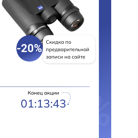
Скидка по
-20%
предварительной
записи на сайте
Конец акции
01:13:42