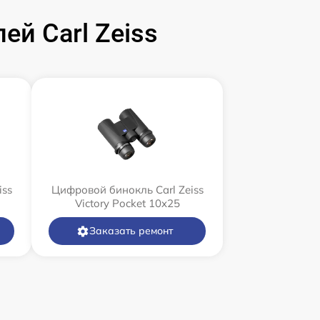
й Carl Zeiss
iss
Цифровой бинокль Carl Zeiss
Victory Pocket 10x25
Заказать ремонт