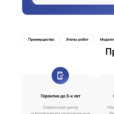
Преимущества
Этапы работ
Модели
П
Гарантия до 3-х лет
Сервисный центр
На
устанавливает оригинальные
бе