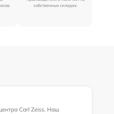
часов.
собственных складах.
ентра Carl Zeiss. Наш