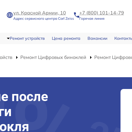
ул. Красной Армии, 10
+7 (800) 101-14-79
Адрес сервисного центра Carl Zeiss
Горячая линия
Ремонт устройств
Цена ремонта
Вакансии
Контакт
ойств
Ремонт Цифровых биноклей
Ремонт Цифрово
е после
ги
нокля