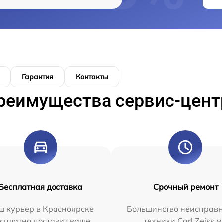
Гарантия
Контакты
реимущества сервис-цент
Бесплатная доставка
Срочный ремонт
ш курьер в Красноярске
Большинство неисправн
сплатно доставит ваше
техники Carl Zeiss 