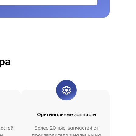
ра
Оригинальные запчасти
остей
Более 20 тыс. запчастей от
мы
производителя в наличии на