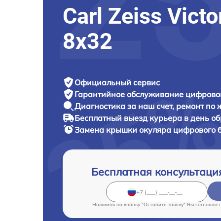
Carl Zeiss Victo
8x32
Официальный сервис
Гарантийное обслуживание
цифровог
Диагностика за наш счет,
ремонт по
Бесплатный выезд курьера
в день о
Замена крышки окуляра цифрового 
Бесплатная консультаци
Нажимая на кнопку "Оставить заявку" Вы соглашает