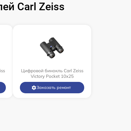
й Carl Zeiss
iss
Цифровой бинокль Carl Zeiss
Victory Pocket 10x25
Заказать ремонт