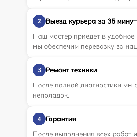
Выезд курьера за 35 минут
2
Наш мастер приедет в удобное 
мы обеспечим перевозку за наш 
Ремонт техники
3
После полной диагностики мы с
неполадок.
Гарантия
4
После выполнения всех работ 