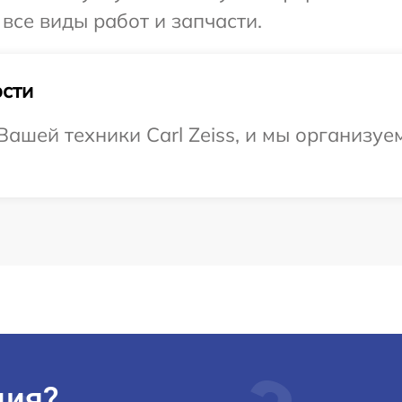
 все виды работ и запчасти.
сти
ашей техники Carl Zeiss, и мы организуем
ция?