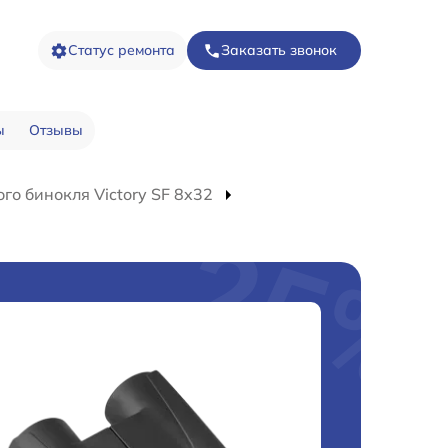
Статус ремонта
Заказать звонок
ы
Отзывы
о бинокля Victory SF 8x32