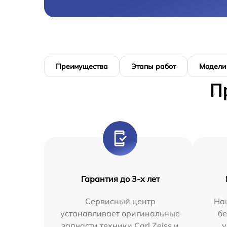
Преимущества
Этапы работ
Модели
П
Гарантия до 3-х лет
Сервисный центр
На
устанавливает оригинальные
бе
запчасти техники Carl Zeiss и
у