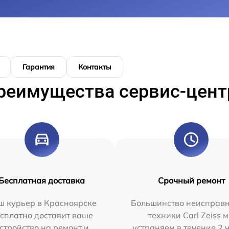
Гарантия
Контакты
реимущества сервис-цент
Бесплатная доставка
Срочный ремонт
ш курьер в Красноярске
Большинство неисправн
сплатно доставит ваше
техники Carl Zeiss 
стройство на ремонт и
устраняем в течение 2 