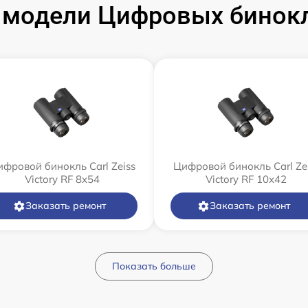
модели Цифровых бинокле
фровой бинокль Carl Zeiss
Цифровой бинокль Carl Ze
Victory RF 8x54
Victory RF 10x42
Заказать ремонт
Заказать ремонт
Показать больше