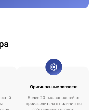
ра
Оригинальные запчасти
остей
Более 20 тыс. запчастей от
мы
производителя в наличии на
часов.
собственных складах.