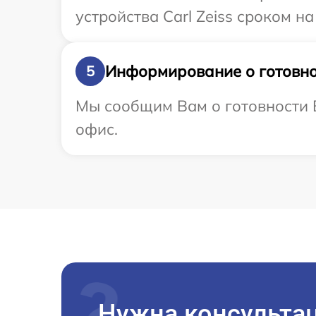
устройства Carl Zeiss сроком на
Информирование о готовно
5
Мы сообщим Вам о готовности В
офис.
Нужна консульта