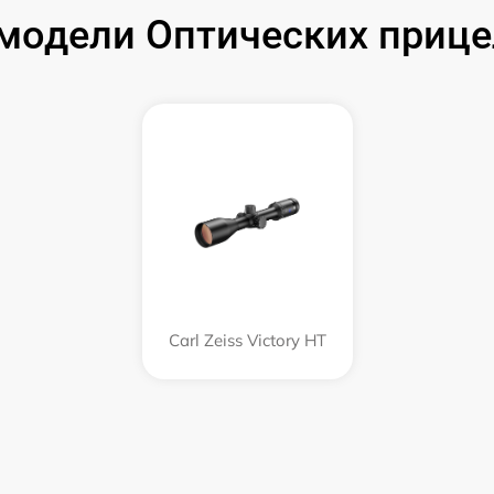
одели Оптических прицел
Carl Zeiss Victory HT