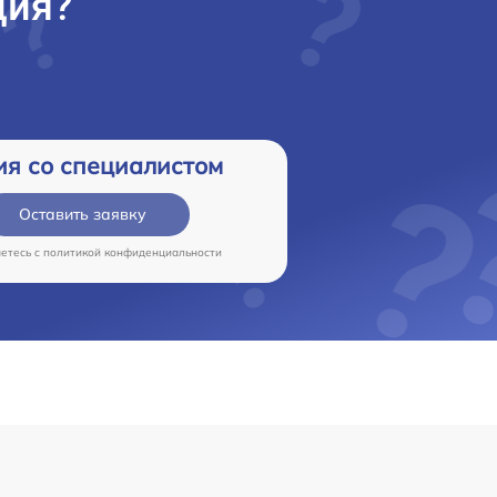
ция?
ия со специалистом
Оставить заявку
аетесь c
политикой конфиденциальности