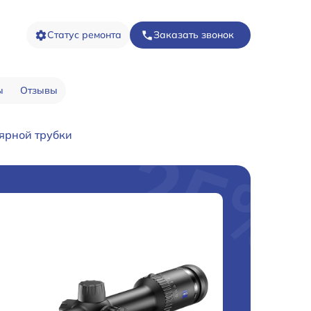
Статус ремонта
Заказать звонок
ы
Отзывы
ярной трубки