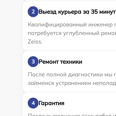
Выезд курьера за 35 минут
2
Квалифицированный инженер при
потребуется углубленный ремон
Zeiss.
Ремонт техники
3
После полной диагностики мы п
займемся устранением неполад
Гарантия
4
После выполнения всех работ 