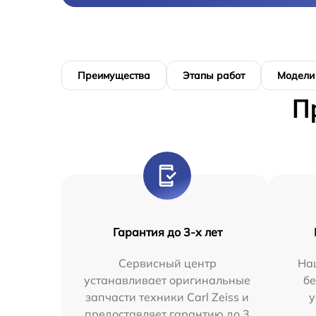
Преимущества
Этапы работ
Модели
П
Гарантия до 3-х лет
Сервисный центр
На
устанавливает оригинальные
бе
запчасти техники Carl Zeiss и
у
предоставляет гарантию до 3