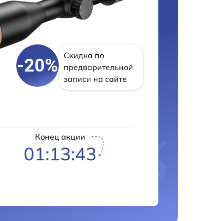
Скидка по
-20%
предварительной
записи на сайте
Конец акции
01:13:42