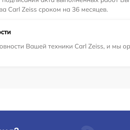
а Carl Zeiss сроком на 36 месяцев.
сти
овности Вашей техники Carl Zeiss, и мы о