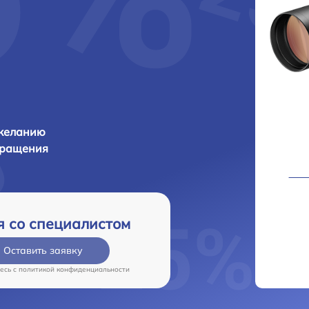
 желанию
бращения
я со специалистом
Оставить заявку
есь c
политикой конфиденциальности