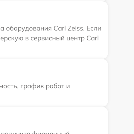
оборудования Carl Zeiss. Если
ерскую в сервисный центр Carl
ость, график работ и
ы получите фирменный