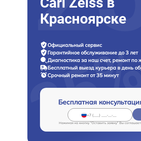
Carl Zeiss в
Красноярске
Официальный сервис
Гарантийное обслуживание
до 3 лет
Диагностика за наш счет,
ремонт по
Бесплатный выезд курьера
в день о
Срочный ремонт
от 35 минут
Бесплатная консультаци
Нажимая на кнопку "Оставить заявку" Вы соглашает