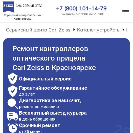
+7 (800) 101-14-79
Ежедневно с 9:00 до 21:00
Сервисный центр Carl Zeiss
в
Красноярске
Сервисный центр Carl Zeiss
Каталог устройств
Ре
Ремонт контроллеров
оптического прицела
Carl Zeiss в Красноярске
Официальный сервис
Гарантийное обслуживание
до 3 лет
Диагностика за наш счет,
ремонт по желанию
Бесплатный выезд курьера
в день обращения
Срочный ремонт
от 35 минут