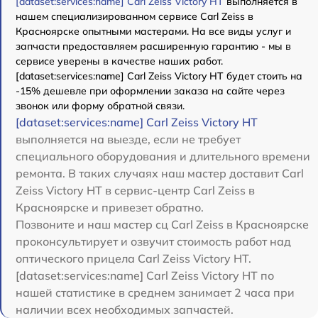
[dataset:services:name] Carl Zeiss Victory HT
выполняется в
нашем специализированном сервисе Carl Zeiss в
Красноярске опытными мастерами. На все виды услуг и
запчасти предоставляем расширенную гарантию - мы в
сервисе уверены в качестве наших работ.
[dataset:services:name] Carl Zeiss Victory HT будет стоить на
-15% дешевле при оформлении заказа на сайте через
звонок или форму обратной связи.
[dataset:services:name] Carl Zeiss Victory HT
выполняется на выезде, если не требует
специального оборудования и длительного времени
ремонта. В таких случаях наш мастер доставит Carl
Zeiss Victory HT в сервис-центр Carl Zeiss в
Красноярске и привезет обратно.
Позвоните и наш мастер сц Carl Zeiss в Красноярске
проконсультирует и озвучит стоимость работ над
оптического прицела Carl Zeiss Victory HT.
[dataset:services:name] Carl Zeiss Victory HT по
нашей статистике в среднем занимает 2 часа при
наличии всех необходимых запчастей.