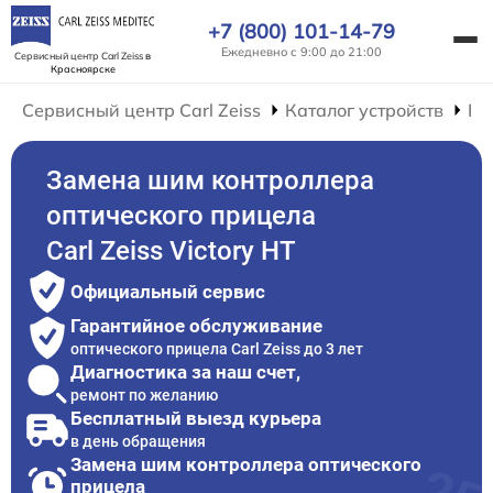
+7 (800) 101-14-79
Ежедневно с 9:00 до 21:00
Сервисный центр Carl Zeiss
в
Красноярске
Сервисный центр Carl Zeiss
Каталог устройств
Ре
Замена шим контроллера
оптического прицела
Carl Zeiss Victory HT
Официальный сервис
Гарантийное обслуживание
оптического прицела Carl Zeiss до 3 лет
Диагностика за наш счет,
ремонт по желанию
Бесплатный выезд курьера
в день обращения
Замена шим контроллера оптического
прицела