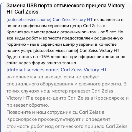
Замена USB порта оптического прицела Victory
HT Carl Zeiss
[dataset:services:name] Carl Zeiss Victory HT
выполняется в
нашем профильном сервисном центр Carl Zeiss в
Красноярске мастерами с огромным опытом - от 5 лет. На
все виды работ и запчасти предоставляем расширенную
гарантию - мы в сервисном центр уверены в качестве
наших услуг. [dataset:services:name] Carl Zeiss Victory HT
будет стоить на -15% дешевле при оформлении заказа на
сайте через форму заказа звонка.
[dataset:services:name] Carl Zeiss Victory HT
выполняется на выезде, если не требует
специального оборудования и сложного ремонта. В
таких случаях наш мастер привезет Carl Zeiss
Victory HT в сервис-центр Carl Zeiss в Красноярске и
привезет обратно.
Позвоните и наш сотрудник сц Carl Zeiss в
Красноярске проконсультирует и определит
стоимость работ над оптического прицела Carl Zeiss