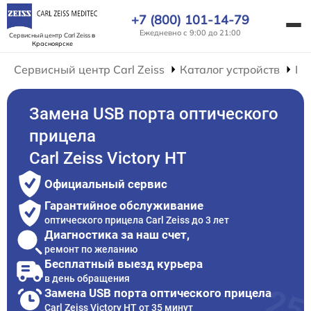
+7 (800) 101-14-79
Ежедневно с 9:00 до 21:00
Сервисный центр Carl Zeiss
в
Красноярске
Сервисный центр Carl Zeiss
Каталог устройств
Ре
Замена USB порта оптического
прицела
Carl Zeiss Victory HT
Официальный сервис
Гарантийное обслуживание
оптического прицела Carl Zeiss до 3 лет
Диагностика за наш счет,
ремонт по желанию
Бесплатный выезд курьера
в день обращения
Замена USB порта оптического прицела
Carl Zeiss Victory HT от 35 минут